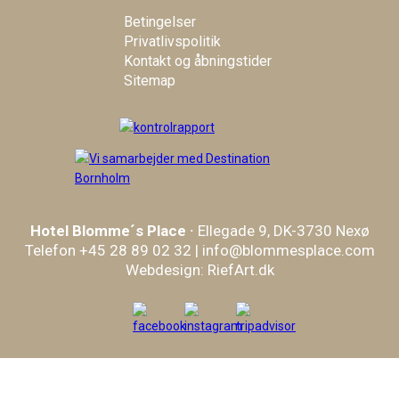
Betingelser
Privatlivspolitik
Kontakt og åbningstider
Sitemap
Hotel
Blomme´s
Place
·
Ellegade 9, DK-3730 Nexø
Telefon +45 28 89 02 32
|
info@blommesplace.com
Webdesign: RiefArt.dk